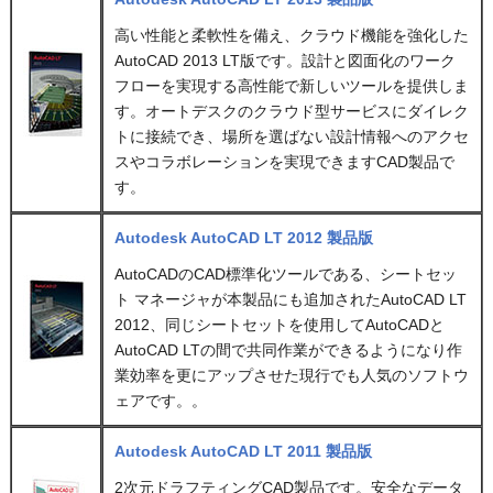
高い性能と柔軟性を備え、クラウド機能を強化した
AutoCAD 2013 LT版です。設計と図面化のワーク
フローを実現する高性能で新しいツールを提供しま
す。オートデスクのクラウド型サービスにダイレク
トに接続でき、場所を選ばない設計情報へのアクセ
スやコラボレーションを実現できますCAD製品で
す。
Autodesk AutoCAD LT 2012 製品版
AutoCADのCAD標準化ツールである、シートセッ
ト マネージャが本製品にも追加されたAutoCAD LT
2012、同じシートセットを使用してAutoCADと
AutoCAD LTの間で共同作業ができるようになり作
業効率を更にアップさせた現行でも人気のソフトウ
ェアです。。
Autodesk AutoCAD LT 2011 製品版
2次元ドラフティングCAD製品です。安全なデータ