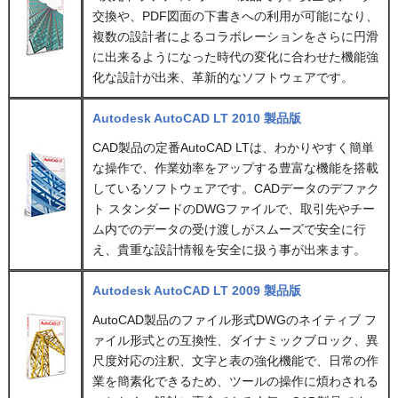
交換や、PDF図面の下書きへの利用が可能になり、
複数の設計者によるコラボレーションをさらに円滑
に出来るようになった時代の変化に合わせた機能強
化な設計が出来、革新的なソフトウェアです。
Autodesk AutoCAD LT 2010 製品版
CAD製品の定番AutoCAD LTは、わかりやすく簡単
な操作で、作業効率をアップする豊富な機能を搭載
しているソフトウェアです。CADデータのデファク
ト スタンダードのDWGファイルで、取引先やチー
ム内でのデータの受け渡しがスムーズで安全に行
え、貴重な設計情報を安全に扱う事が出来ます。
Autodesk AutoCAD LT 2009 製品版
AutoCAD製品のファイル形式DWGのネイティブ フ
ァイル形式との互換性、ダイナミックブロック、異
尺度対応の注釈、文字と表の強化機能で、日常の作
業を簡素化できるため、ツールの操作に煩わされる