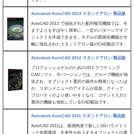
Autodesk AutoCAD 2013 スタンドアロン 製品版
AutoCAD 2013 で強化された配列複写機能では、今
までよりもすばやく簡単に、一定のパターンでオブ
ジェクトを作成できます。モデルの図面化機能が大
幅に強化されたスタンドアロン版のCAD製品です。
Autodesk AutoCAD 2012 スタンドアロン 製品版
プロフェッショナルのための2Dドラフティング
CADソフト。今バージョンでは、グループ機能が強
化され、オブジェクト選択の操作が簡単になったほ
か、リボンメニューのアイテムが追加、クイック
プロパティがより使いやすくなり、コマンド入力と
選択の機能も強化しているCAD製品です。
Autodesk AutoCAD 2011 スタンドアロン 製品版
AutoCAD 2011は、推測拘束で新しい2Dパラメトリ
ック作図環境、生産性を向上するオブジェクトの選