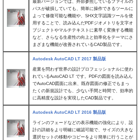
最新バージョンでは、外部参照しているファイルの
パスが破損していても、簡単に操作できるツールに
よって修復可能な機能や、SHX文字認識ツールを使
用することで、読み込んだPDFジオメトリを文字オ
ブジェクトやマルチテキストに素早く変換する機能
など、さらなる生産性の向上と効率化をテーマにさ
まざまな機能が改善されているCAD製品です。
Autodesk AutoCAD LT 2017 製品版
産業を問わず世界の設計プロフェッショナルに使わ
れているAutoCAD LT です。PDFの図面を読み込ん
でAutoCAD図面に出来、既存図面の修正でもまっ
たくの新規設計でも、少ない手間と時間で、効率的
に高精度な設計を実現したCAD製品です。
Autodesk AutoCAD LT 2016 製品版
ラインのフェードなどの表示機能の強化により、設
計の詳細をより明確に確認可能で、サイズの大きな
選択セットの移動やコピーをより簡単に行うことが