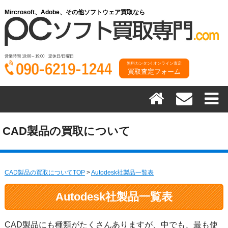
Mircrosoft、Adobe、その他ソフトウェア買取なら
営業時間 10:00～19:00 定休日/日曜日
無料カンタン! オンライン査定
買取査定フォーム
CAD製品の買取について
CAD製品の買取についてTOP
>
Autodesk社製品一覧表
Autodesk社製品一覧表
CAD製品にも種類がたくさんありますが、中でも、最も使