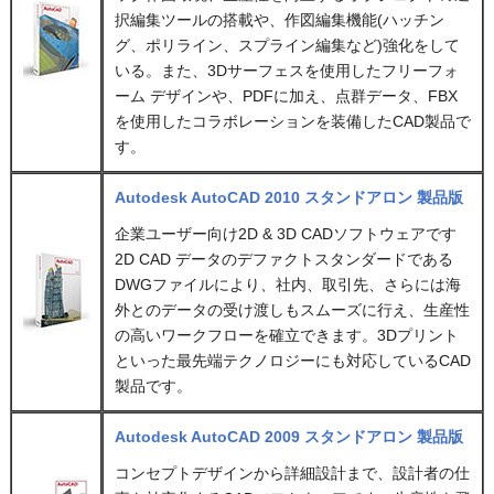
択編集ツールの搭載や、作図編集機能(ハッチン
グ、ポリライン、スプライン編集など)強化をして
いる。また、3Dサーフェスを使用したフリーフォ
ーム デザインや、PDFに加え、点群データ、FBX
を使用したコラボレーションを装備したCAD製品で
す。
Autodesk AutoCAD 2010 スタンドアロン 製品版
企業ユーザー向け2D & 3D CADソフトウェアです
2D CAD データのデファクトスタンダードである
DWGファイルにより、社内、取引先、さらには海
外とのデータの受け渡しもスムーズに行え、生産性
の高いワークフローを確立できます。3Dプリント
といった最先端テクノロジーにも対応しているCAD
製品です。
Autodesk AutoCAD 2009 スタンドアロン 製品版
コンセプトデザインから詳細設計まで、設計者の仕