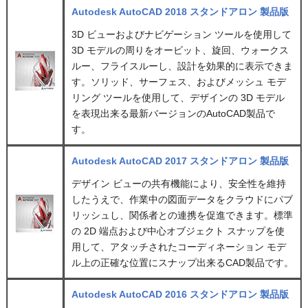
Autodesk AutoCAD 2018 スタンドアロン 製品版
3D ビューおよびナビゲーション ツールを使用して
3D モデルの周りをオービット、旋回、ウォークス
ルー、フライスルーし、設計を効果的に表示できま
す。ソリッド、サーフェス、およびメッシュ モデ
リング ツールを使用して、デザインの 3D モデル
を表現出来る最新バージョンのAutoCAD製品で
す。
Autodesk AutoCAD 2017 スタンドアロン 製品版
デザイン ビューの共有機能により、安全性を維持
したうえで、作業中の図面データをクラウドにパブ
リッシュし、関係者との連携を促進できます。標準
の 2D 端点および中心オブジェクト スナップを使
用して、アタッチされたコーディネーション モデ
ル上の正確な位置にスナップ出来るCAD製品です。
Autodesk AutoCAD 2016 スタンドアロン 製品版