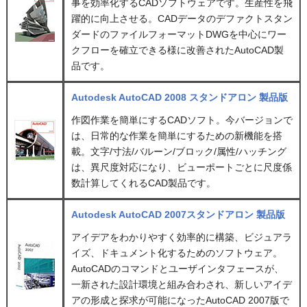
事を効率化するCADソフトウェアです。生産性を飛
躍的に向上させる。CADデータのデファクトスタン
ダードのファイルフォーマットDWGを中心にワー
クフローを確立できる様に改善されたAutoCAD製
品です。
Autodesk AutoCAD 2008 スタンドアロン 製品版
作図作業を簡単にするCADソフト。今バージョンで
は、日常的な作業を簡単にするための新機能を搭
載。文字/寸法/バルーン/ブロック/属性/ハッチング
は、異尺度対応になり、ビューポートごとに尺度係
数計算してくれるCAD製品です。
Autodesk AutoCAD 2007スタンドアロン 製品版
アイデアをわかりやすく効率的に構築、ビジュアラ
イズ、ドキュメント化するためのソフトウェア。
AutoCADのコマンドとユーザインタフェースが、
一新された設計環境と組み合わされ、新しいアイデ
アの形成と探求が可能になったAutoCAD 2007版で