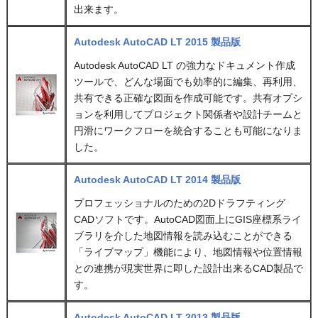
出来ます。
Autodesk AutoCAD LT 2015 製品版
Autodesk AutoCAD LT の強力なドキュメント作成
ツールで、どんな場面でも効率的に編集、再利用、
共有できる正確な図面を作成可能です。共有オプシ
ョンを利用してプロジェクト関係者や設計チームと
円滑にワークフローを統合することも可能になりま
した。
Autodesk AutoCAD LT 2014 製品版
プロフェッショナルのための2Dドラフティング
CADソフトです。AutoCAD図面上にGIS座標系ライ
ブラリを介した地図情報を読み込むことができる
「ライブマップ」機能により、地図情報や位置情報
との連携が現実世界に即した設計出来るCAD製品で
す。
Autodesk AutoCAD LT 2013 製品版