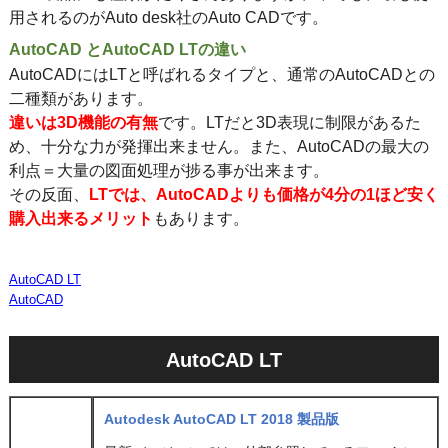
用されるのがAuto desk社のAuto CADです。
AutoCAD とAutoCAD LTの違い
AutoCADにはLTと呼ばれるタイプと、通常のAutoCADとの
二種類があります。
違いは3D機能の有無
です。LTだと3D表現に制限があるた
め、十分な力が発揮出来ません。また、AutoCADの最大の
利点＝大量の図面処理が捗る事が出来ます。
その反面、
LTでは、AutoCADよりも価格が4分の1ほど安く
購入出来るメリット
もあります。
AutoCAD LT
AutoCAD
AutoCAD LT
Autodesk AutoCAD LT 2018 製品版