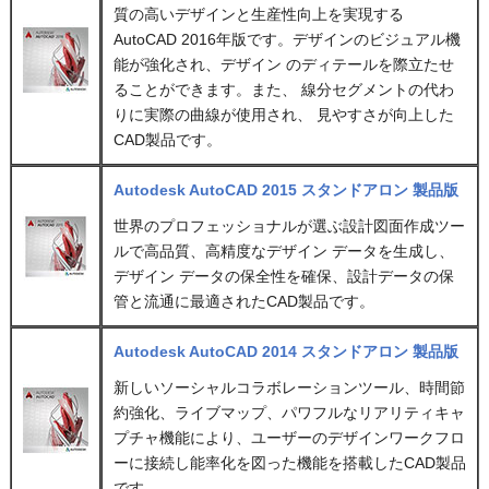
質の高いデザインと生産性向上を実現する
AutoCAD 2016年版です。デザインのビジュアル機
能が強化され、デザイン のディテールを際立たせ
ることができます。また、 線分セグメントの代わ
りに実際の曲線が使用され、 見やすさが向上した
CAD製品です。
Autodesk AutoCAD 2015 スタンドアロン 製品版
世界のプロフェッショナルが選ぶ設計図面作成ツー
ルで高品質、高精度なデザイン データを生成し、
デザイン データの保全性を確保、設計データの保
管と流通に最適されたCAD製品です。
Autodesk AutoCAD 2014 スタンドアロン 製品版
新しいソーシャルコラボレーションツール、時間節
約強化、ライブマップ、パワフルなリアリティキャ
プチャ機能により、ユーザーのデザインワークフロ
ーに接続し能率化を図った機能を搭載したCAD製品
です。。