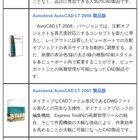
ことなく、設計に専念できる人気のCAD製品です。
Autodesk AutoCAD LT 2008 製品版
「AutoCAD LT 2008」バージョンでは、注釈オブ
ジェクトを異尺度対応にするコンセプトを新たに導
入し、レイアウトに設置したビューポートでの注釈
オブジェクトの表示サイズを自動的に調整する。ま
た、画層の表示色/線の太さ/線の種類/印刷スタイル
を各ビューポート内で変更することができ、ビュー
ポートごとの画層管理が可能になったCAD製品で
す。
Autodesk AutoCAD LT 2007 製品版
ネイティブなCADファイル形式であるDWGファイ
ル形式との完全な互換性、ダイナミックブロックの
編集機能、Express Tool内の画層管理ツールの統
合、そして作図機能の大幅な強化により、作業効率
を高めることが大幅に可能になったCAD製品です。