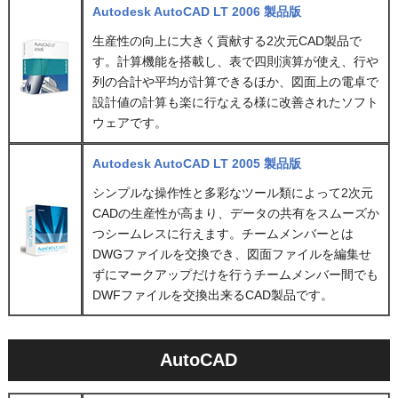
Autodesk AutoCAD LT 2006 製品版
生産性の向上に大きく貢献する2次元CAD製品で
す。計算機能を搭載し、表で四則演算が使え、行や
列の合計や平均が計算できるほか、図面上の電卓で
設計値の計算も楽に行なえる様に改善されたソフト
ウェアです。
Autodesk AutoCAD LT 2005 製品版
シンプルな操作性と多彩なツール類によって2次元
CADの生産性が高まり、データの共有をスムーズか
つシームレスに行えます。チームメンバーとは
DWGファイルを交換でき、図面ファイルを編集せ
ずにマークアップだけを行うチームメンバー間でも
DWFファイルを交換出来るCAD製品です。
AutoCAD