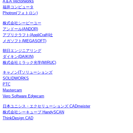
A＆A Vectorworks
福井コンピュータ
Photron(フォトロン)
株式会社シーピーユー
アンドール(ANDOR)
アプリクラフト(AppliCraft)社
メガソフト(MEGASOFT)
朝日エンジニアリング
ダイキン(DAIKIN)
株式会社ミラック光学(MIRUC)
キャノンITソリューションズ
SOLIDWORKS
PTC
Mastercam
Vero Software Edgecam
日本ユニシス・エクセリューションズ CADmeister
株式会社シーキューブ HandySCAN
ThinkDesign CAD