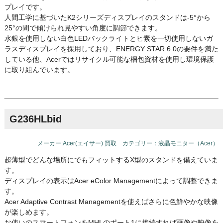
プレイです。
人間工学に基づいたK2シリーズディスプレイのスタンドは-5°から
25°の間で傾けられ見やすい角度に調節できます。
水銀を使用しない白色LEDバックライトとヒ素を一切使用しないガ
ラスディスプレイを採用しており、ENERGY STAR 6.0の要件を満た
している他、Acerではリサイクル可能な梱包資材を使用し環境保護
に取り組んでいます。
G236HLbid
メーカー:Acer(エイサー) 買取 カテゴリー：液晶モニター（Acer）
超薄型でどんな場所にでもフィットするX型のスタンドを備えていま
す。
ディスプレイの表示はAcer eColor Managementによって調整できま
す。
Acer Adaptive Contrast Managementを使えばさらに色鮮やかな映像
が楽しめます。
お使いのスマートフォンをMHLのポート1に接続すれば画像や映像を