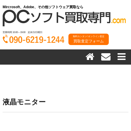
Mircrosoft、Adobe、その他ソフトウェア買取なら
営業時間 10:00～19:00 定休日/日曜日
無料カンタン! オンライン査定
買取査定フォーム
液晶モニター