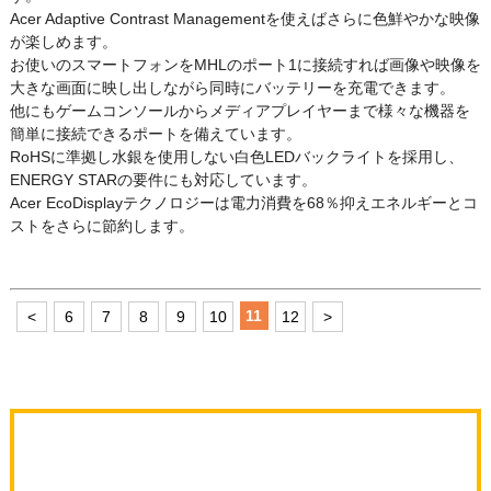
Acer Adaptive Contrast Managementを使えばさらに色鮮やかな映像
が楽しめます。
お使いのスマートフォンをMHLのポート1に接続すれば画像や映像を
大きな画面に映し出しながら同時にバッテリーを充電できます。
他にもゲームコンソールからメディアプレイヤーまで様々な機器を
簡単に接続できるポートを備えています。
RoHSに準拠し水銀を使用しない白色LEDバックライトを採用し、
ENERGY STARの要件にも対応しています。
Acer EcoDisplayテクノロジーは電力消費を68％抑えエネルギーとコ
ストをさらに節約します。
11
<
6
7
8
9
10
12
>