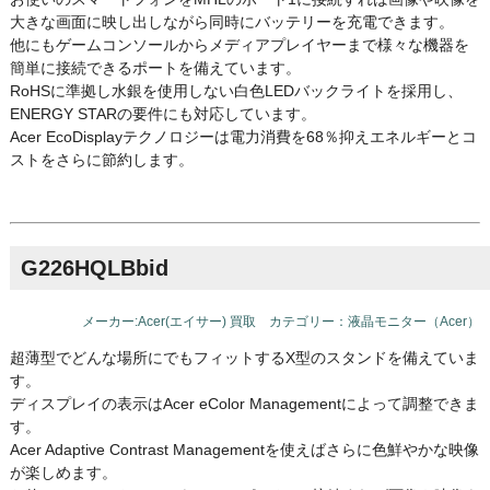
大きな画面に映し出しながら同時にバッテリーを充電できます。
他にもゲームコンソールからメディアプレイヤーまで様々な機器を
簡単に接続できるポートを備えています。
RoHSに準拠し水銀を使用しない白色LEDバックライトを採用し、
ENERGY STARの要件にも対応しています。
Acer EcoDisplayテクノロジーは電力消費を68％抑えエネルギーとコ
ストをさらに節約します。
G226HQLBbid
メーカー:Acer(エイサー) 買取 カテゴリー：液晶モニター（Acer）
超薄型でどんな場所にでもフィットするX型のスタンドを備えていま
す。
ディスプレイの表示はAcer eColor Managementによって調整できま
す。
Acer Adaptive Contrast Managementを使えばさらに色鮮やかな映像
が楽しめます。