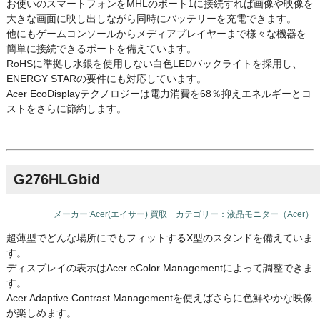
お使いのスマートフォンをMHLのポート1に接続すれば画像や映像を
大きな画面に映し出しながら同時にバッテリーを充電できます。
他にもゲームコンソールからメディアプレイヤーまで様々な機器を
簡単に接続できるポートを備えています。
RoHSに準拠し水銀を使用しない白色LEDバックライトを採用し、
ENERGY STARの要件にも対応しています。
Acer EcoDisplayテクノロジーは電力消費を68％抑えエネルギーとコ
ストをさらに節約します。
G276HLGbid
メーカー:Acer(エイサー) 買取 カテゴリー：液晶モニター（Acer）
超薄型でどんな場所にでもフィットするX型のスタンドを備えていま
す。
ディスプレイの表示はAcer eColor Managementによって調整できま
す。
Acer Adaptive Contrast Managementを使えばさらに色鮮やかな映像
が楽しめます。