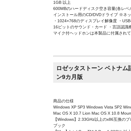
1GB 以上
600MBのハードディスク空き容量(各レベル)
インストール用のCD/DVDドライブ ※
・1024×768のディスプレイ解像度 ・U
16ビットのサウンド・カード ・言語認識
マイク付ヘッドホンは本製品に付属されて
ロゼッタストーン ベトナム語 レ
ン9カ月版
商品の仕様
Windows XP SP3 Windows Vista SP2 Win
Mac OS X 10.7 Lion Mac OS X 10.8 M
【Windows】2.33GHz以上のx86互換の
ブック