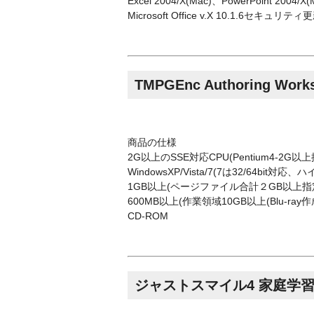
Excel 2004/X(Mac)、PowerPoint 2004/
Microsoft Office v.X 10.1.6セ
TMPGEnc Authoring Works
商品の仕様
2G以上のSSE対応CPU(Pentium4-2
WindowsXP/Vista/7(7は32/64bit
1GB以上(ページファイル合計２GB以上指
600MB以上(作業領域10GB以上(Blu-ray
CD-ROM
ジャストスマイル4 家庭学