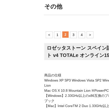
その他
2
<
1
3
4
>
ロゼッタストーン スペイン語 
ト v4 TOTALe オンライン
商品の仕様
Windows XP SP3 Windows Vista SP2 Win
Lion
Mac OS X 10.8 Mountain Lion ※Powe
【Windows】2.33GHz以上のx86互換の
ブック
【Mac】Intel CoreTM 2 Duo 1.33G