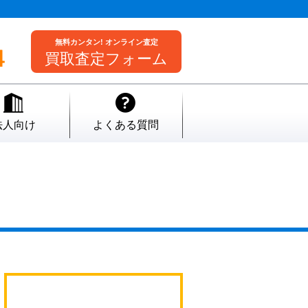
無料カンタン! オンライン査定
買取査定フォーム
法人向け
よくある質問