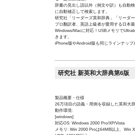
辞書の見出し語以外（例文や訳）も自動検
に自動補正して検索します。
研究社「リーダーズ英和辞典」「リーダー
プロ翻訳者、英語上級者が愛用する日本最
Windows/Macに対応！USBメモリでUl
きます。
iPhone版やAndroid版も同じラインナ
研究社 新英和大辞典第6版
製品概要・仕様
26万項目の語義・用例を収録した英和大
動作環境:
[windows]
対応OS: Windows 2000 Pro/XP/Vista
メモリ: Win 2000 Proは64MB以上、Win 