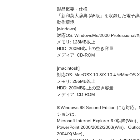
製品概要・仕様
「新和英大辞典 第5版」を収録した電子辞
動作環境:
[windows]
対応OS: WindowsMe/2000 Professional/X
メモリ: 128MB以上
HDD: 200MB以上の空き容量
メディア: CD-ROM
[macintosh]
対応OS: MacOSX 10.3/X 10.4 ※MacOS 
メモリ: 256MB以上
HDD: 200MB以上の空き容量
メディア: CD-ROM
※Windows 98 Second Edition に
ションは、
Microsoft Internet Explorer 6.0以降(Wi
PowerPoint 2000/2002/2003(Win)、Out
2004/X(Mac)、