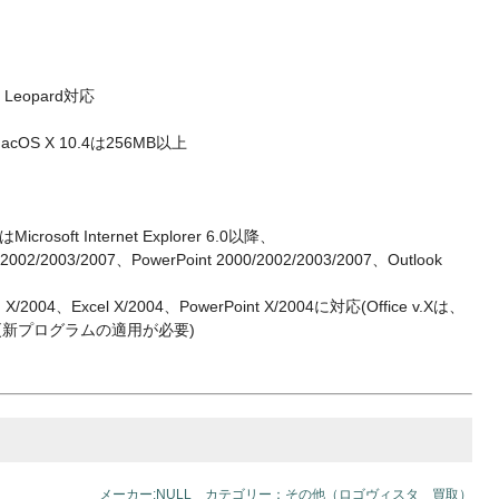
 Leopard対応
acOS X 10.4は256MB以上
oft Internet Explorer 6.0以降、
/2002/2003/2007、PowerPoint 2000/2002/2003/2007、Outlook
2004、Excel X/2004、PowerPoint X/2004に対応(Office v.Xは、
セキュリティ更新プログラムの適用が必要)
メーカー:NULL カテゴリー：その他（ロゴヴィスタ 買取）