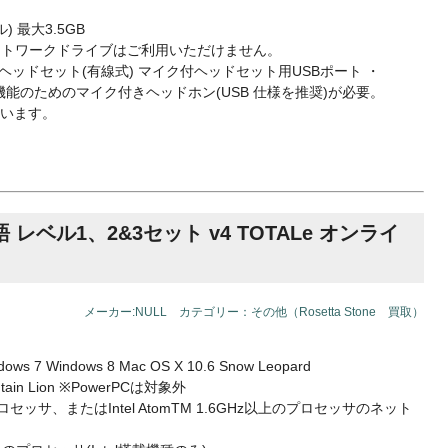
 最大3.5GB
ネットワークドライブはご利用いただけません。
SBヘッドセット(有線式) マイク付ヘッドセット用USBポート ・
機能のためのマイク付きヘッドホン(USB 仕様を推奨)が必要。
います。
ベル1、2&3セット v4 TOTALe オンライ
メーカー:NULL カテゴリー：その他（Rosetta Stone 買取）
dows 7 Windows 8 Mac OS X 10.6 Snow Leopard
ountain Lion ※PowerPCは対象外
プロセッサ、またはIntel AtomTM 1.6GHz以上のプロセッサのネット