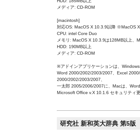
HDD: 185MB以上
メディア: CD-ROM
[macintosh]
対応OS: MacOS X 10.3.9以降 ※MacOS X
CPU: intel Core Duo
メモリ: MacOS X 10.3.9は128MB以上、M
HDD: 190MB以上
メディア: CD-ROM
※アドインアプリケーションは、WindowsはMicros
Word 2000/2002/2003/2007、Excel 2000
2000/2002/2003/2007、
一太郎 2005/2006/2007に、Macは、Word X/
Microsoft Office v.X 10.1.6 
研究社 新和英大辞典 第5版