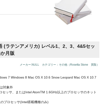
(ラテンアメリカ) レベル1、2、3、4&5セッ
15か月版
メーカー:NULL カテゴリー：その他（Rosetta Stone 買取）
dows 7 Windows 8 Mac OS X 10.6 Snow Leopard Mac OS X 10.7
rPCは対象外
プロセッサ、またはIntel AtomTM 1.6GHz以上のプロセッサのネット
Hz以上のプロセッサ(Intel搭載機種のみ)