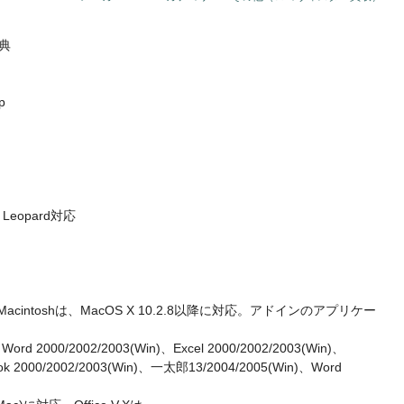
典
p
X Leopard対応
も対応。Macintoshは、MacOS X 10.2.8以降に対応。アドインのアプリケー
n)、Word 2000/2002/2003(Win)、Excel 2000/2002/2003(Win)、
look 2000/2002/2003(Win)、一太郎13/2004/2005(Win)、Word